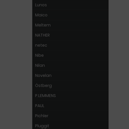
Lunos
Maico
Meltem
NATHER
netec
Nibe
Nilan
Novelan
Östberg
P.LEMMENS
PAUL
Pichler
Pluggit