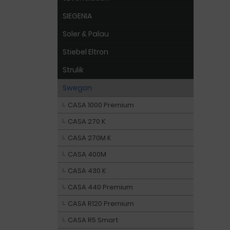
SIEGENIA
Soler & Palau
Stiebel Eltron
Strulik
Swegon
CASA 1000 Premium
CASA 270 K
CASA 270M K
CASA 400M
CASA 430 K
CASA 440 Premium
CASA R120 Premium
CASA R5 Smart