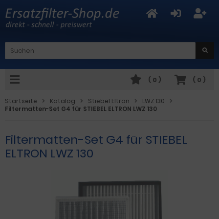
(
0
)
(
0
)
Startseite
Katalog
Stiebel Eltron
LWZ 130
Filtermatten-Set G4 für STIEBEL ELTRON LWZ 130
Filtermatten-Set G4 für STIEBEL
ELTRON LWZ 130