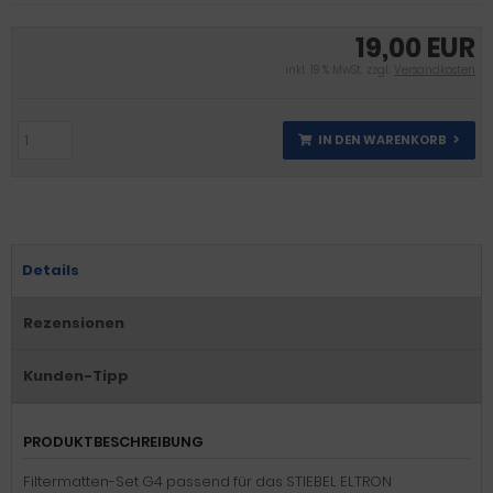
19,00 EUR
inkl. 19 % MwSt. zzgl.
Versandkosten
IN DEN WARENKORB
Details
Rezensionen
Kunden-Tipp
PRODUKTBESCHREIBUNG
Filtermatten-Set G4 passend für das STIEBEL ELTRON