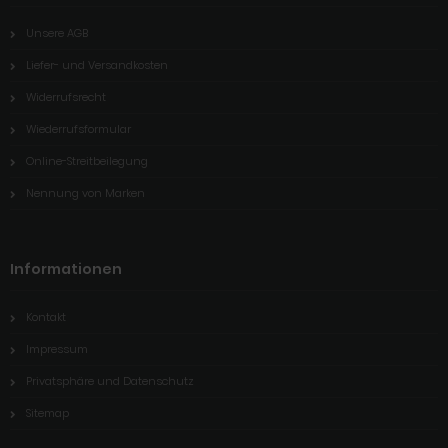
Unsere AGB
Liefer- und Versandkosten
Widerrufsrecht
Wiederrufsformular
Online-Streitbeilegung
Nennung von Marken
Informationen
Kontakt
Impressum
Privatsphäre und Datenschutz
Sitemap