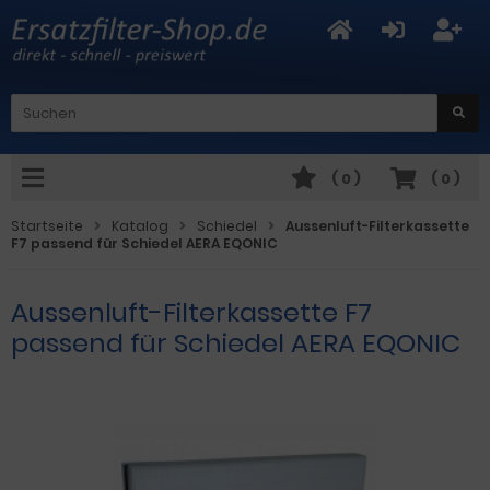
(
0
)
(
0
)
Startseite
Katalog
Schiedel
Aussenluft-Filterkassette
F7 passend für Schiedel AERA EQONIC
Aussenluft-Filterkassette F7
passend für Schiedel AERA EQONIC