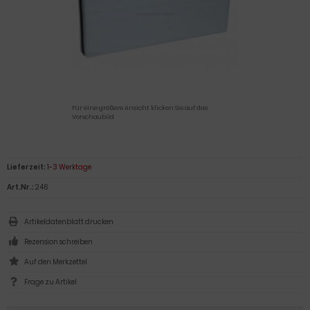
Für eine größere Ansicht klicken Sie auf das
Vorschaubild
Lieferzeit:
1-3 Werktage
Art.Nr.:
246
Artikeldatenblatt drucken
Rezension schreiben
Frage zu Artikel