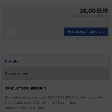
26,00 EUR
inkl. 19 % MwSt. zzgl.
Versandkosten
IN DEN WARENKORB
Details
Rezensionen
PRODUKTBESCHREIBUNG
Panelfilterset passend für SALDA RIRS 200 EKO Lüftungsgeräte,
bestehend aus M5 Abluft- und M5 Zuluftfilter.
Matchcodes: GKOFIL0013