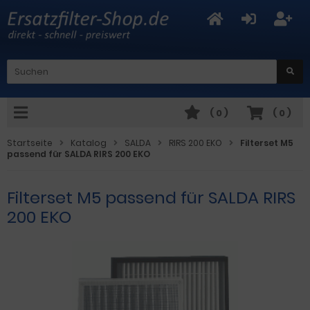
(
0
)
(
0
)
Startseite
Katalog
SALDA
RIRS 200 EKO
Filterset M5
passend für SALDA RIRS 200 EKO
Filterset M5 passend für SALDA RIRS
200 EKO