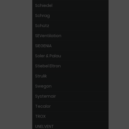
Schiedel
Schrag
Schütz
SEVentilation
SIEGENIA
Soler & Palau
Stiebel Eltron
Strulik
Swegon
Systemair
Tecalor
TROX
UNELVENT