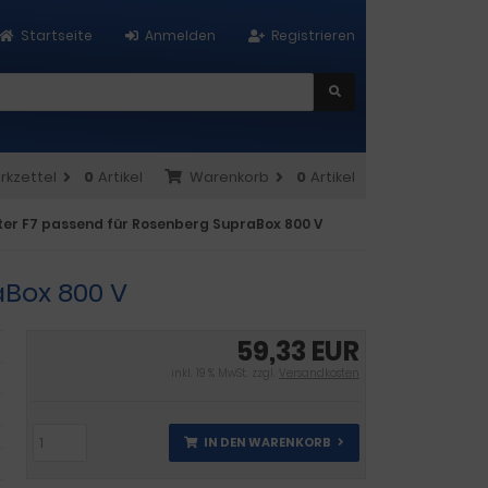
Startseite
Anmelden
Registrieren
rkzettel
0
Artikel
Warenkorb
0
Artikel
lter F7 passend für Rosenberg SupraBox 800 V
aBox 800 V
59,33 EUR
inkl. 19 % MwSt. zzgl.
Versandkosten
IN DEN WARENKORB