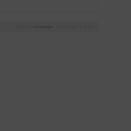
« Erster
|
« vorheriger
|
nächster »
|
Letzter »