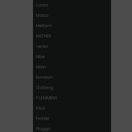
Lunos
Maico
Meltem
NATHER
netec
Nibe
Nilan
Novelan
Östberg
P.LEMMENS
PAUL
Pichler
Pluggit