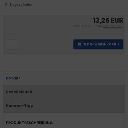
Frage zu Artikel
13,25 EUR
inkl. 19 % MwSt. zzgl.
Versandkosten
IN DEN WARENKORB
Details
Rezensionen
Kunden-Tipp
PRODUKTBESCHREIBUNG