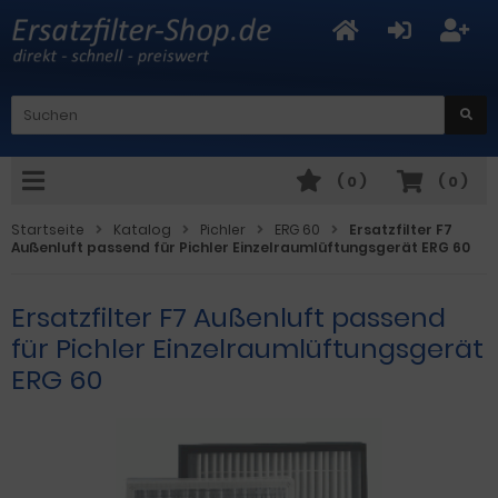
(
0
)
(
0
)
Startseite
Katalog
Pichler
ERG 60
Ersatzfilter F7
Außenluft passend für Pichler Einzelraumlüftungsgerät ERG 60
Ersatzfilter F7 Außenluft passend
für Pichler Einzelraumlüftungsgerät
ERG 60