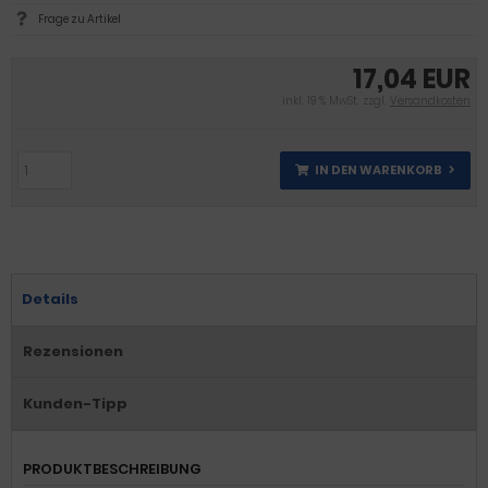
Frage zu Artikel
17,04 EUR
inkl. 19 % MwSt. zzgl.
Versandkosten
IN DEN WARENKORB
Details
Rezensionen
Kunden-Tipp
PRODUKTBESCHREIBUNG