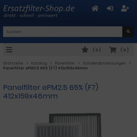
(
0
)
(
0
)
Startseite
Katalog
Panelfilter
Sonderabmessungen
Panelfilter ePM2.5 65% (F7) 412x159x46mm
Panelfilter ePM2.5 65% (F7)
412x159x46mm