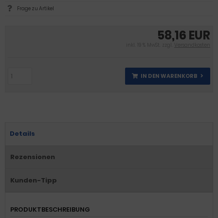
Frage zu Artikel
58,16 EUR
inkl. 19 % MwSt. zzgl.
Versandkosten
IN DEN WARENKORB
Details
Rezensionen
Kunden-Tipp
PRODUKTBESCHREIBUNG