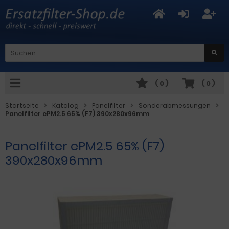
(
0
)
(
0
)
Startseite
Katalog
Panelfilter
Sonderabmessungen
Panelfilter ePM2.5 65% (F7) 390x280x96mm
Panelfilter ePM2.5 65% (F7)
390x280x96mm