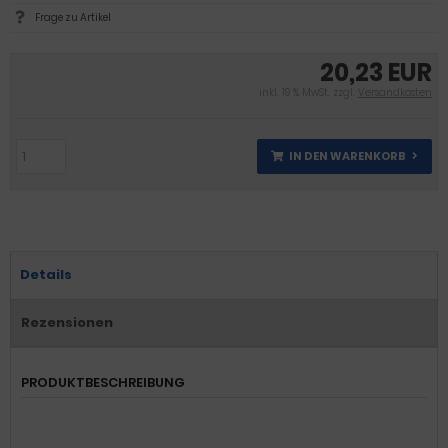
Frage zu Artikel
20,23 EUR
inkl. 19 % MwSt. zzgl.
Versandkosten
IN DEN WARENKORB
Details
Rezensionen
PRODUKTBESCHREIBUNG