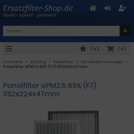
(
0
)
(
0
)
Startseite
Katalog
Panelfilter
Sonderabmessungen
Panelfilter ePM2.5 65% (F7) 352x224x47mm
Panelfilter ePM2.5 65% (F7)
352x224x47mm