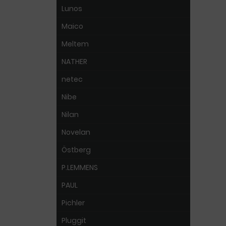
Lunos
Maico
Meltem
NATHER
netec
Nibe
Nilan
Novelan
Östberg
P.LEMMENS
PAUL
Pichler
Pluggit