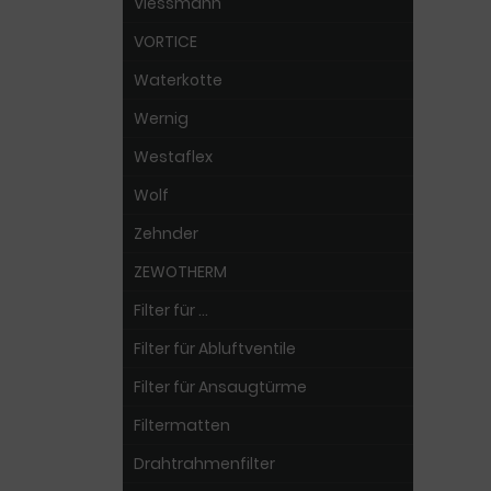
Viessmann
VORTICE
Waterkotte
Wernig
Westaflex
Wolf
Zehnder
ZEWOTHERM
Filter für ...
Filter für Abluftventile
Filter für Ansaugtürme
Filtermatten
Drahtrahmenfilter