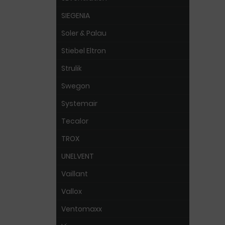
SIEGENIA
Soler & Palau
Stiebel Eltron
Strulik
Swegon
Systemair
Tecalor
TROX
UNELVENT
Vaillant
Vallox
Ventomaxx