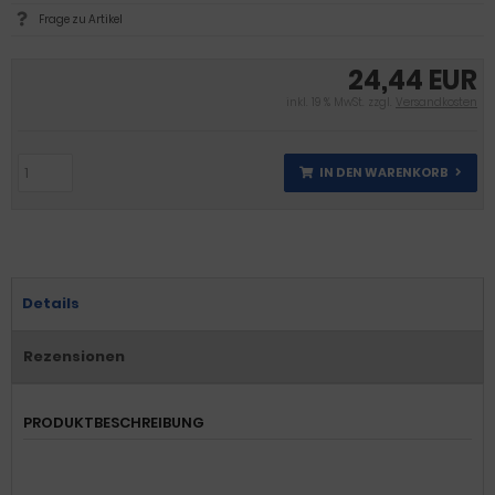
Frage zu Artikel
24,44 EUR
inkl. 19 % MwSt. zzgl.
Versandkosten
IN DEN WARENKORB
Details
Rezensionen
PRODUKTBESCHREIBUNG