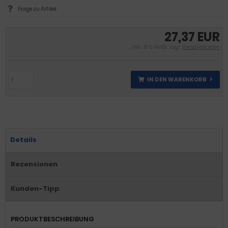
Frage zu Artikel
27,37 EUR
inkl. 19 % MwSt. zzgl.
Versandkosten
IN DEN WARENKORB
Details
Rezensionen
Kunden-Tipp
PRODUKTBESCHREIBUNG