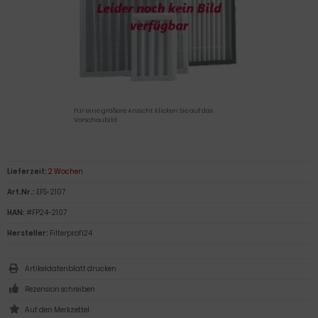
Für eine größere Ansicht klicken Sie auf das
Vorschaubild
Lieferzeit:
2 Wochen
Art.Nr.:
EFS-2107
HAN:
#FP24-2107
Hersteller:
Filterprofi24
Artikeldatenblatt drucken
Rezension schreiben