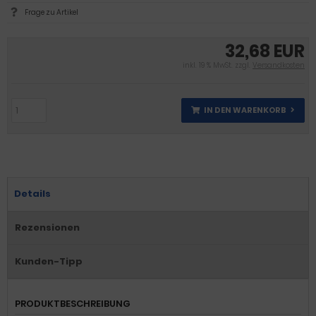
Frage zu Artikel
32,68 EUR
inkl. 19 % MwSt. zzgl.
Versandkosten
IN DEN WARENKORB
Details
Rezensionen
Kunden-Tipp
PRODUKTBESCHREIBUNG