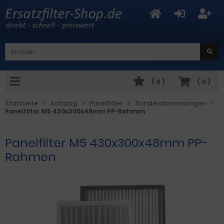
(
0
)
(
0
)
Startseite
Katalog
Panelfilter
Sonderabmessungen
Panelfilter M5 430x300x48mm PP-Rahmen
Panelfilter M5 430x300x48mm PP-
Rahmen