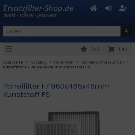
(
0
)
(
0
)
Startseite
Katalog
Panelfilter
Sonderabmessungen
Panelfilter F7 960x465x48mm Kunststoff PS
Panelfilter F7 960x465x48mm
Kunststoff PS