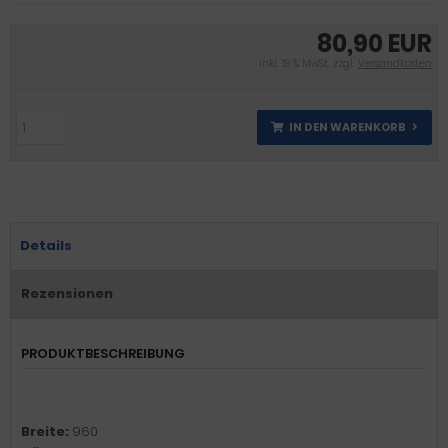
80,90 EUR
inkl. 19 % MwSt. zzgl.
Versandkosten
IN DEN WARENKORB
Details
Rezensionen
PRODUKTBESCHREIBUNG
Breite:
960