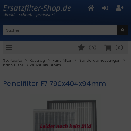
(
0
)
(
0
)
Startseite
Katalog
Panelfilter
Sonderabmessungen
Panelfilter F7 790x404x94mm
Panelfilter F7 790x404x94mm