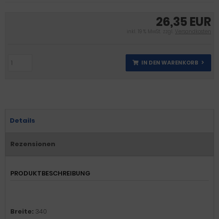
26,35 EUR
inkl. 19 % MwSt. zzgl.
Versandkosten
IN DEN WARENKORB
Details
Rezensionen
PRODUKTBESCHREIBUNG
Breite:
340