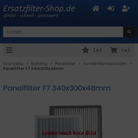
(
0
)
(
0
)
Startseite
Katalog
Panelfilter
Sonderabmessungen
Panelfilter F7 340x300x48mm
Panelfilter F7 340x300x48mm