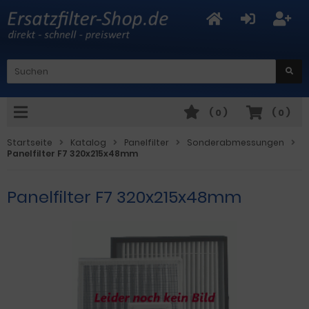
(
0
)
(
0
)
Startseite
Katalog
Panelfilter
Sonderabmessungen
Panelfilter F7 320x215x48mm
Panelfilter F7 320x215x48mm