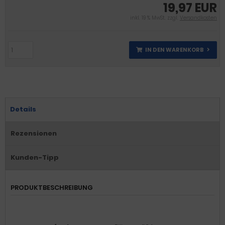
19,97 EUR
inkl. 19 % MwSt. zzgl.
Versandkosten
IN DEN WARENKORB
Details
Rezensionen
Kunden-Tipp
PRODUKTBESCHREIBUNG