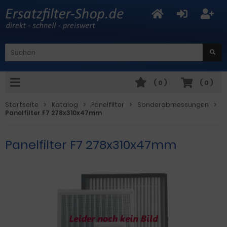
(
0
)
(
0
)
Startseite
Katalog
Panelfilter
Sonderabmessungen
Panelfilter F7 278x310x47mm
Panelfilter F7 278x310x47mm