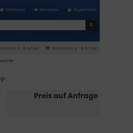
Startseite
Anmelden
Registrieren
rkzettel
0
Artikel
Warenkorb
0
Artikel
toff PP
PP
Preis auf Anfrage