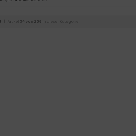
t
| Artikel
34 von 206
in dieser Kategorie