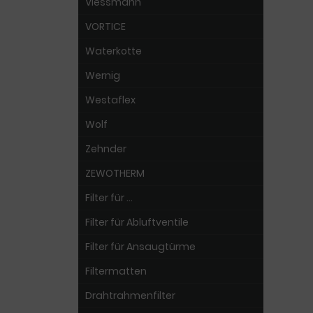
Viessmann
VORTICE
Waterkotte
Wernig
Westaflex
Wolf
Zehnder
ZEWOTHERM
Filter für ...
Filter für Abluftventile
Filter für Ansaugtürme
Filtermatten
Drahtrahmenfilter