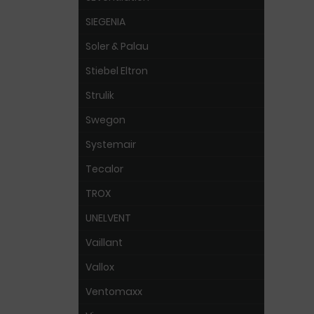
SIEGENIA
Soler & Palau
Stiebel Eltron
Strulik
Swegon
Systemair
Tecalor
TROX
UNELVENT
Vaillant
Vallox
Ventomaxx