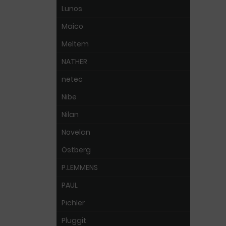
Lunos
Maico
Meltem
NATHER
netec
Nibe
Nilan
Novelan
Östberg
P.LEMMENS
PAUL
Pichler
Pluggit