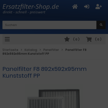
(
0
)
(
0
)
Startseite
Katalog
Panelfilter
Panelfilter F8
892x592x95mm Kunststoff PP
Panelfilter F8 892x592x95mm
Kunststoff PP