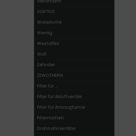
Viessmann
VORTICE
Waterkotte
Wernig
Westaflex
Wolf
Zehnder
ZEWOTHERM
Filter für ...
Filter für Abluftventile
Filter für Ansaugtürme
Filtermatten
Drahtrahmenfilter