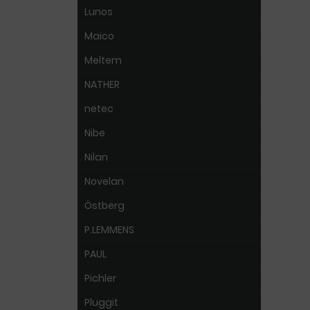
Lunos
Maico
Meltem
NATHER
netec
Nibe
Nilan
Novelan
Östberg
P.LEMMENS
PAUL
Pichler
Pluggit