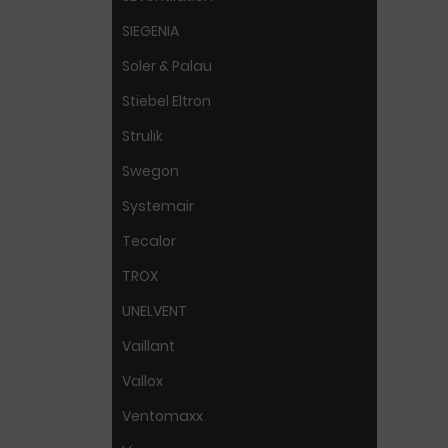
SIEGENIA
Soler & Palau
Stiebel Eltron
Strulik
Swegon
Systemair
Tecalor
TROX
UNELVENT
Vaillant
Vallox
Ventomaxx