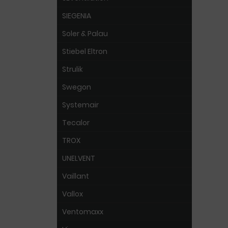
SIEGENIA
Soler & Palau
Stiebel Eltron
Strulik
Swegon
Systemair
Tecalor
TROX
UNELVENT
Vaillant
Vallox
Ventomaxx