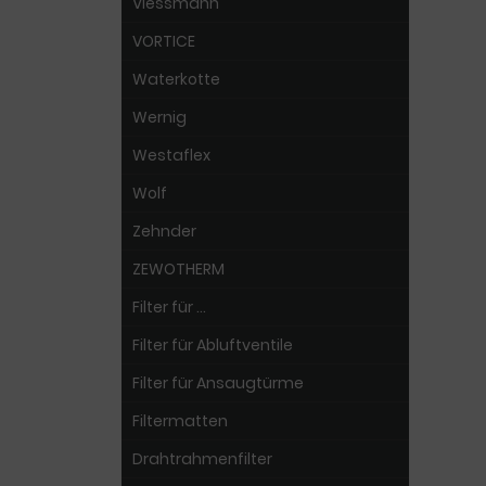
Viessmann
VORTICE
Waterkotte
Wernig
Westaflex
Wolf
Zehnder
ZEWOTHERM
Filter für ...
Filter für Abluftventile
Filter für Ansaugtürme
Filtermatten
Drahtrahmenfilter