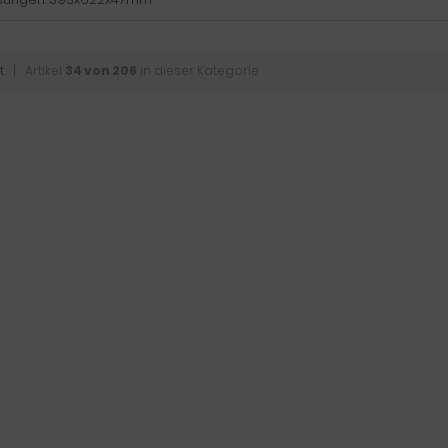
t
| Artikel
34 von 206
in dieser Kategorie