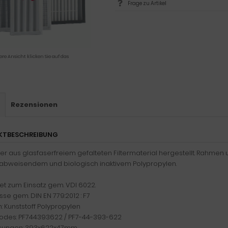
Frage zu Artikel
ere Ansicht klicken Sie auf das
s
Rezensionen
KTBESCHREIBUNG
lter aus glasfaserfreiem gefalteten Filtermaterial hergestellt. Rahmen
bweisendem und biologisch inaktivem Polypropylen.
t zum Einsatz gem. VDI 6022.
asse gem. DIN EN 779:2012 : F7
 Kunststoff Polypropylen
odes: PF744393622 / PF7-44-393-622
ungen: 393x622x47mm