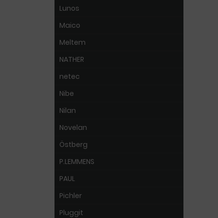
Lunos
Maico
Meltem
NATHER
netec
Nibe
Nilan
Novelan
Östberg
P.LEMMENS
PAUL
Pichler
Pluggit