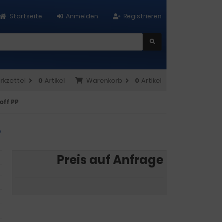
Startseite
Anmelden
Registrieren
rkzettel
0
Artikel
Warenkorb
0
Artikel
off PP
P
Preis auf Anfrage