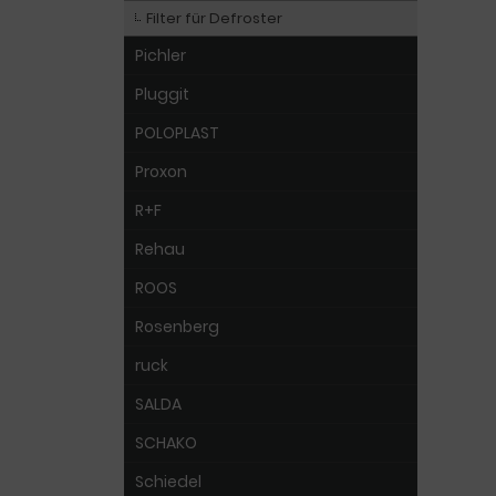
Filter für Defroster
Pichler
Pluggit
POLOPLAST
Proxon
R+F
Rehau
ROOS
Rosenberg
ruck
SALDA
SCHAKO
Schiedel