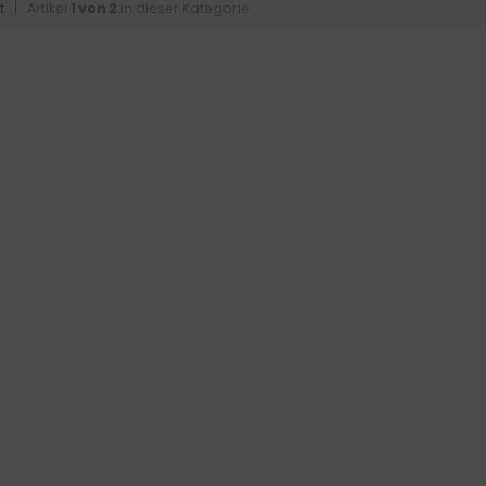
t
| Artikel
1 von 2
in dieser Kategorie