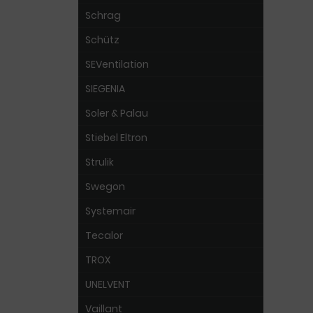
Schrag
Schütz
SEVentilation
SIEGENIA
Soler & Palau
Stiebel Eltron
Strulik
Swegon
Systemair
Tecalor
TROX
UNELVENT
Vaillant