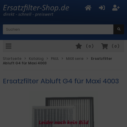
(
0
)
(
0
)
Startseite
Katalog
PAUL
MAXI serie
Ersatzfilter
Abluft G4 für Maxi 4003
Ersatzfilter Abluft G4 für Maxi 4003