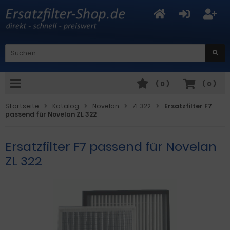
(
0
)
(
0
)
Startseite
Katalog
Novelan
ZL 322
Ersatzfilter F7
passend für Novelan ZL 322
Ersatzfilter F7 passend für Novelan
ZL 322