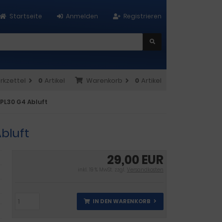
Startseite
Anmelden
Registrieren
rkzettel
0
Artikel
Warenkorb
0
Artikel
VPL30 G4 Abluft
bluft
29,00 EUR
inkl. 19 % MwSt. zzgl.
Versandkosten
IN DEN WARENKORB