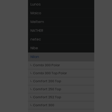
Lunos
Maico
Meltem
NATHER
netec
Nibe
Nilan
Combi 300 Polar
Combi 300 Top Polar
Comfort 200 Top
Comfort 250 Top
Comfort 252 Top
Comfort 300