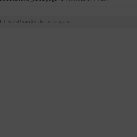
t
| Artikel
1 von 2
in dieser Kategorie