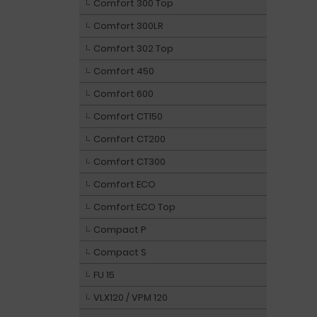
Comfort 300 Top
Comfort 300LR
Comfort 302 Top
Comfort 450
Comfort 600
Comfort CT150
Comfort CT200
Comfort CT300
Comfort ECO
Comfort ECO Top
Compact P
Compact S
FU 15
VLX120 / VPM 120