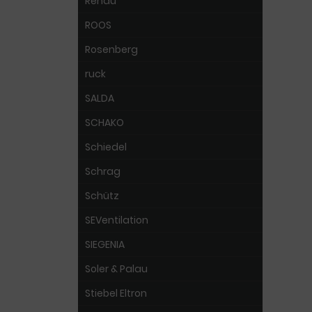
Rehau
ROOS
Rosenberg
ruck
SALDA
SCHAKO
Schiedel
Schrag
Schütz
SEVentilation
SIEGENIA
Soler & Palau
Stiebel Eltron