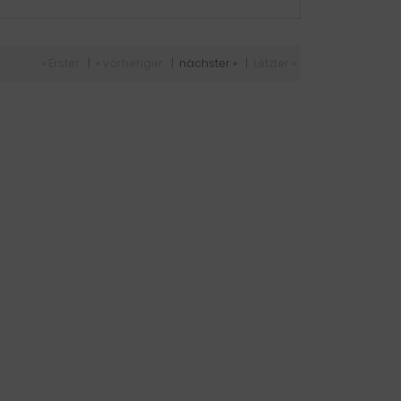
« Erster
|
« vorheriger
|
nächster »
|
Letzter »