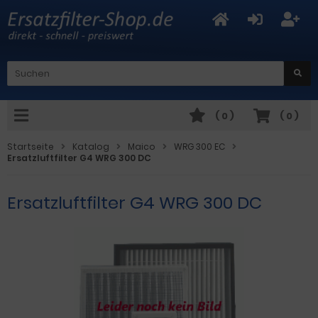
(
0
)
(
0
)
Startseite
Katalog
Maico
WRG 300 EC
Ersatzluftfilter G4 WRG 300 DC
Ersatzluftfilter G4 WRG 300 DC