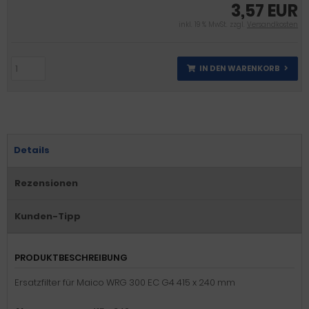
3,57 EUR
inkl. 19 % MwSt. zzgl.
Versandkosten
IN DEN WARENKORB
Details
Rezensionen
Kunden-Tipp
PRODUKTBESCHREIBUNG
Ersatzfilter für Maico WRG 300 EC G4 415 x 240 mm