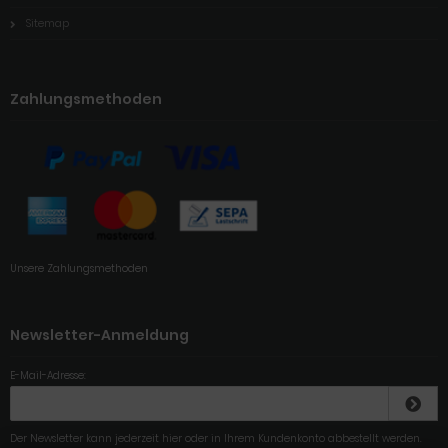
Sitemap
Zahlungsmethoden
Unsere Zahlungsmethoden
Newsletter-Anmeldung
E-Mail-Adresse:
Der Newsletter kann jederzeit hier oder in Ihrem Kundenkonto abbestellt werden.