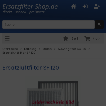
(
0
)
(
0
)
Startseite
Katalog
Maico
Außengitter SG 120
Ersatzluftfilter SF 120
Ersatzluftfilter SF 120