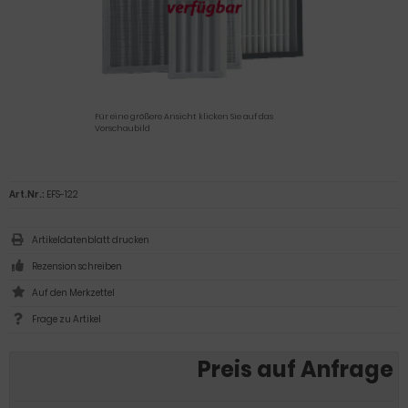
Für eine größere Ansicht klicken Sie auf das
Vorschaubild
Art.Nr.:
EFS-122
Artikeldatenblatt drucken
Rezension schreiben
Frage zu Artikel
Preis auf Anfrage