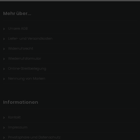
Mehr über...
Unsere AGB
Liefer- und Versandkosten
Widerrufsrecht
Wiederrufsformular
Online-Streitbeilegung
Nennung von Marken
Informationen
Kontakt
Impressum
Privatsphäre und Datenschutz