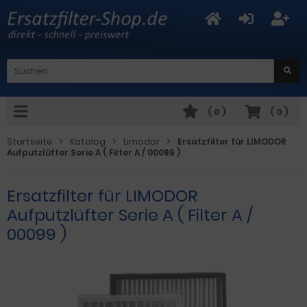
(
0
)
(
0
)
Startseite
Katalog
Limodor
Ersatzfilter für LIMODOR
Aufputzlüfter Serie A ( Filter A / 00099 )
Ersatzfilter für LIMODOR
Aufputzlüfter Serie A ( Filter A /
00099 )