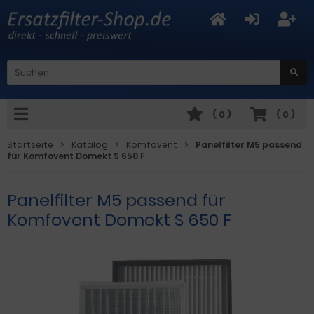
(
0
)
(
0
)
Startseite
Katalog
Komfovent
Panelfilter M5 passend
für Komfovent Domekt S 650 F
Panelfilter M5 passend für
Komfovent Domekt S 650 F