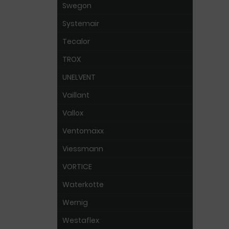
Swegon
Systemair
Tecalor
TROX
UNELVENT
Vaillant
Vallox
Ventomaxx
Viessmann
VORTICE
Waterkotte
Wernig
Westaflex