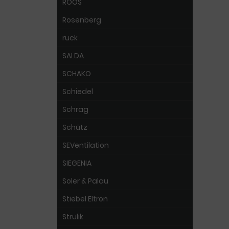
ROOS
Rosenberg
ruck
SALDA
SCHAKO
Schiedel
Schrag
Schütz
SEVentilation
SIEGENIA
Soler & Palau
Stiebel Eltron
Strulik