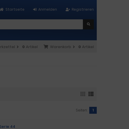
Startseite
Anmelden
Registrieren
rkzettel
0
Artikel
Warenkorb
0
Artikel
Seiten:
1
Serie 44