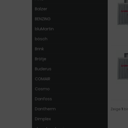
Balzer
BENZING
bluMartin
bösch
Brink
Brötje
Buderus
COMAIR
Cosmo
Danfoss
Dantherm
Zeige
1
bi
Dimplex