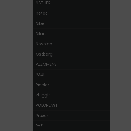
NATHER
netec
Nibe
Nilan
Novelan
Östberg
P.LEMMENS
PAUL
Pichler
Pluggit
POLOPLAST
Proxon
R+F