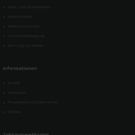
Liefer- und Versandkosten
Widerrufsrecht
Wiederrufsformular
Online-Streitbeilegung
Nennung von Marken
Informationen
Kontakt
Impressum
Privatsphäre und Datenschutz
Sitemap
Zahlungsmethoden