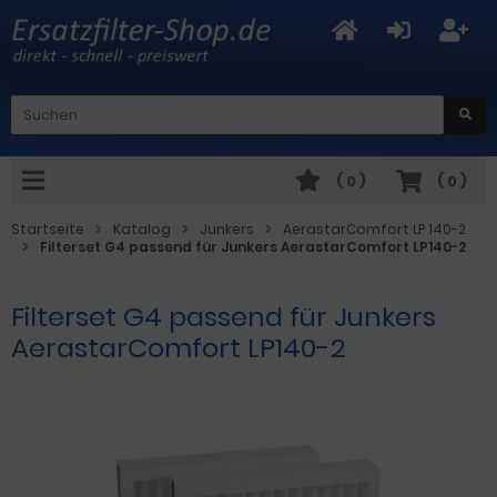
(
0
)
(
0
)
Startseite
Katalog
Junkers
AerastarComfort LP 140-2
Filterset G4 passend für Junkers AerastarComfort LP140-2
Filterset G4 passend für Junkers
AerastarComfort LP140-2