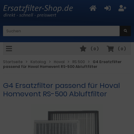
(
0
)
(
0
)
Startseite
Katalog
Hoval
RS 500
G4 Ersatzfilter
passend für Hoval Homevent RS-500 Abluftfilter
G4 Ersatzfilter passend für Hoval
Homevent RS-500 Abluftfilter