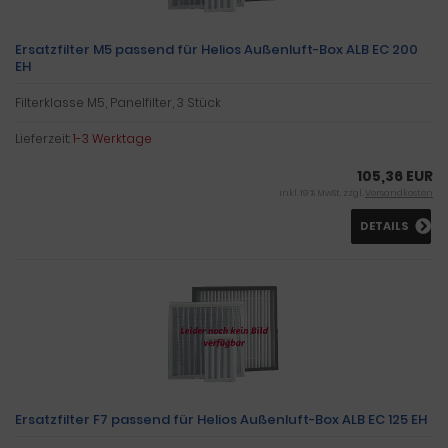
Ersatzfilter M5 passend für Helios Außenluft-Box ALB EC 200
EH
Filterklasse M5, Panelfilter, 3 Stück
Lieferzeit:
1-3 Werktage
105,36 EUR
inkl. 19 % MwSt. zzgl.
Versandkosten
DETAILS
Ersatzfilter F7 passend für Helios Außenluft-Box ALB EC 125 EH