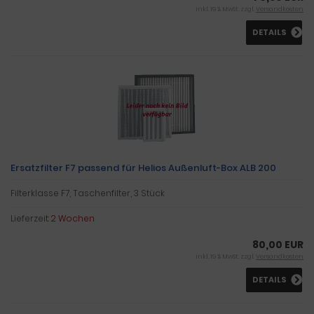
inkl. 19 % MwSt. zzgl.
Versandkosten
DETAILS
Ersatzfilter F7 passend für Helios Außenluft-Box ALB 200
Filterklasse F7, Taschenfilter, 3 Stück
Lieferzeit:
2 Wochen
80,00 EUR
inkl. 19 % MwSt. zzgl.
Versandkosten
DETAILS