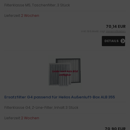
Filterklasse M5, Taschenfilter, 3 Stück
Lieferzeit:
2 Wochen
70,14 EUR
inkl. 19 % MwSt. zzgl.
Versandkosten
DETAILS
Ersatzfilter G4 passend für Helios Außenluft-Box ALB 355
Filterklasse G4, Z-Line-Filter, Inhalt: 3 Stück
Lieferzeit:
2 Wochen
70,90 EUR