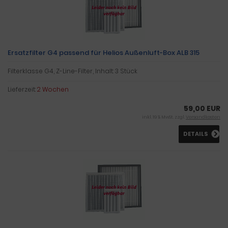
Ersatzfilter G4 passend für Helios Außenluft-Box ALB 315
Filterklasse G4, Z-Line-Filter, Inhalt: 3 Stück
Lieferzeit:
2 Wochen
59,00 EUR
inkl. 19 % MwSt. zzgl.
Versandkosten
DETAILS