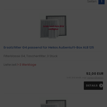
Seiten:
1
Ersatzfilter G4 passend für Helios Außenluft-Box ALB 125
Filterklasse G4, Taschenfilter, 3 Stück
Lieferzeit:
1-3 Werktage
52,00 EUR
inkl. 19 % MwSt. zzgl.
Versandkosten
DETAILS