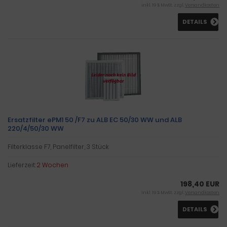
inkl. 19 % MwSt. zzgl.
Versandkosten
DETAILS
Ersatzfilter ePM1 50 /F7 zu ALB EC 50/30 WW und ALB
220/4/50/30 WW
Filterklasse F7, Panelfilter, 3 Stück
Lieferzeit:
2 Wochen
198,40 EUR
inkl. 19 % MwSt. zzgl.
Versandkosten
DETAILS