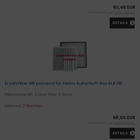
63,46 EUR
inkl. 19 % MwSt. zzgl.
Versandkosten
DETAILS
Ersatzfilter M5 passend für Helios Außenluft-Box ALB 315
Filterklasse M5, Z-Line-Filter, 3 Stück
Lieferzeit:
2 Wochen
68,00 EUR
inkl. 19 % MwSt. zzgl.
Versandkosten
DETAILS