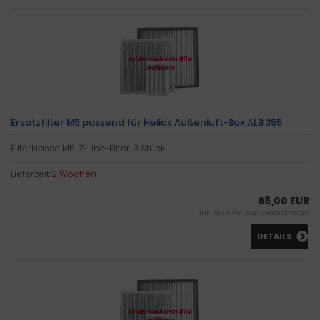
Ersatzfilter M5 passend für Helios Außenluft-Box ALB 355
Filterklasse M5, Z-Line-Filter, 3 Stück
Lieferzeit:
2 Wochen
68,00 EUR
inkl. 19 % MwSt. zzgl.
Versandkosten
DETAILS