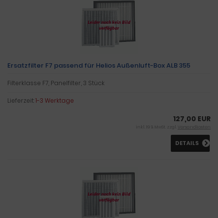
Ersatzfilter F7 passend für Helios Außenluft-Box ALB 355
Filterklasse F7, Panelfilter, 3 Stück
Lieferzeit:
1-3 Werktage
127,00 EUR
inkl. 19 % MwSt. zzgl.
Versandkosten
DETAILS