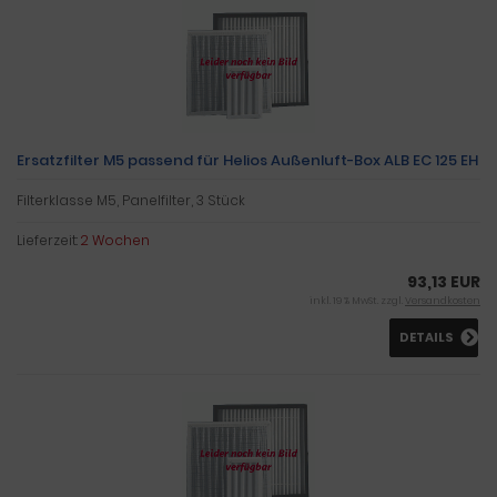
Ersatzfilter M5 passend für Helios Außenluft-Box ALB EC 125 EH
Filterklasse M5, Panelfilter, 3 Stück
Lieferzeit:
2 Wochen
93,13 EUR
inkl. 19 % MwSt. zzgl.
Versandkosten
DETAILS