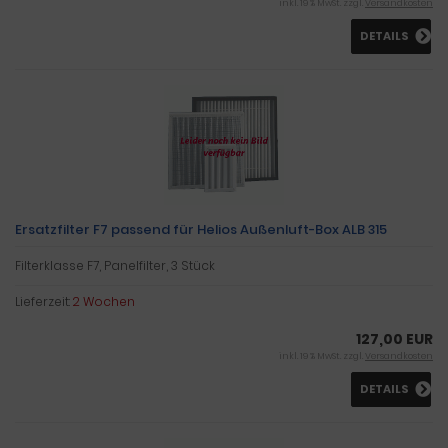
inkl. 19 % MwSt. zzgl.
Versandkosten
DETAILS
Ersatzfilter F7 passend für Helios Außenluft-Box ALB 315
Filterklasse F7, Panelfilter, 3 Stück
Lieferzeit:
2 Wochen
127,00 EUR
inkl. 19 % MwSt. zzgl.
Versandkosten
DETAILS