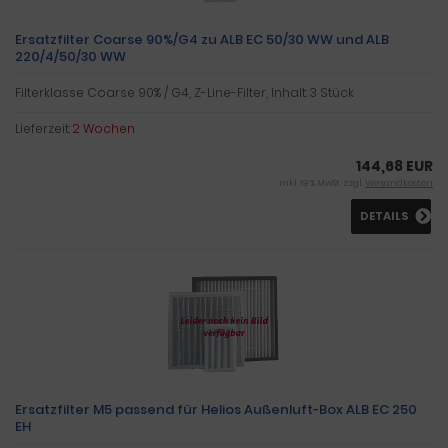
Ersatzfilter Coarse 90%/G4 zu ALB EC 50/30 WW und ALB
220/4/50/30 WW
Filterklasse Coarse 90% / G4, Z-Line-Filter, Inhalt: 3 Stück
Lieferzeit:
2 Wochen
144,68 EUR
inkl. 19 % MwSt. zzgl.
Versandkosten
DETAILS
Ersatzfilter M5 passend für Helios Außenluft-Box ALB EC 250
EH