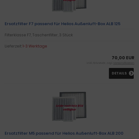
Ersatzfilter F7 passend für Helios Außenluft-Box ALB 125
Filterklasse F7, Taschenfilter, 3 Stück
Lieferzeit:
1-3 Werktage
70,00 EUR
inkl. 19 % MwSt. zzgl.
Versandkosten
DETAILS
Ersatzfilter M5 passend für Helios Außenluft-Box ALB 200