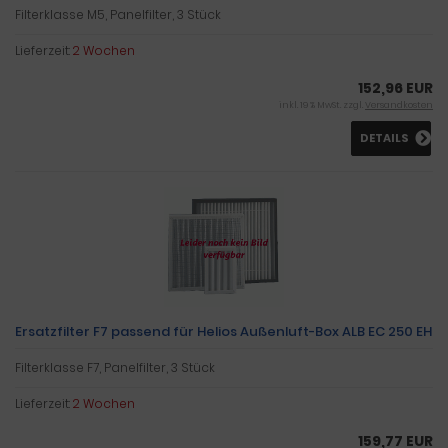
Filterklasse M5, Panelfilter, 3 Stück
Lieferzeit:
2 Wochen
152,96 EUR
inkl. 19 % MwSt. zzgl.
Versandkosten
DETAILS
Ersatzfilter F7 passend für Helios Außenluft-Box ALB EC 250 EH
Filterklasse F7, Panelfilter, 3 Stück
Lieferzeit:
2 Wochen
159,77 EUR