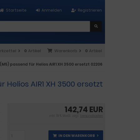
Startseite
Anmelden
Registrieren
rkzettel
0
Artikel
Warenkorb
0
Artikel
(M5) passend für Helios AIR1 XH 3500 ersetzt 02206
r Helios AIR1 XH 3500 ersetzt
142,74 EUR
inkl. 19 % MwSt. zzgl.
Versandkosten
IN DEN WARENKORB