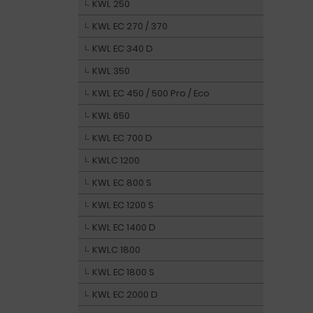
KWL 250
KWL EC 270 / 370
KWL EC 340 D
KWL 350
KWL EC 450 / 500 Pro / Eco
KWL 650
KWL EC 700 D
KWLC 1200
KWL EC 800 S
KWL EC 1200 S
KWL EC 1400 D
KWLC 1800
KWL EC 1800 S
KWL EC 2000 D