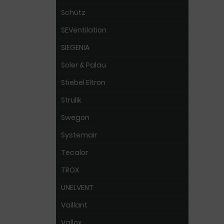
Schütz
SEVentilation
SIEGENIA
Soler & Palau
Stiebel Eltron
Strulik
Swegon
Systemair
Tecalor
TROX
UNELVENT
Vaillant
Vallox