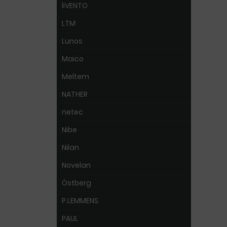
liVENTO
LTM
Lunos
Maico
Meltem
NATHER
netec
Nibe
Nilan
Novelan
Östberg
P.LEMMENS
PAUL