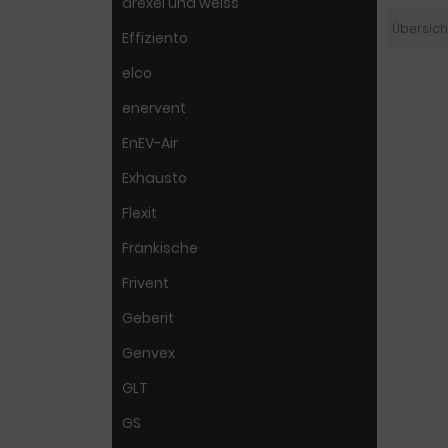
drexel und weiss
Übersich
Effiziento
elco
enervent
EnEV-Air
Exhausto
Flexit
Fränkische
Frivent
Geberit
Genvex
GLT
GS