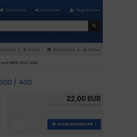
Startseite
Anmelden
Registrieren
rkzettel
0
Artikel
Warenkorb
0
Artikel
-Tech WRG 300 / 400
300 / 400
22,00 EUR
inkl. 19 % MwSt. zzgl.
Versandkosten
IN DEN WARENKORB