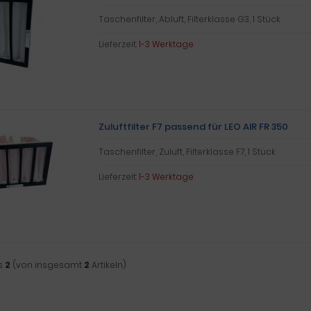
Taschenfilter, Abluft, Filterklasse G3, 1 Stück
Lieferzeit:
1-3 Werktage
Zuluftfilter F7 passend für LEO AIR FR 350
Taschenfilter, Zuluft, Filterklasse F7, 1 Stück
Lieferzeit:
1-3 Werktage
s
2
(von insgesamt
2
Artikeln)