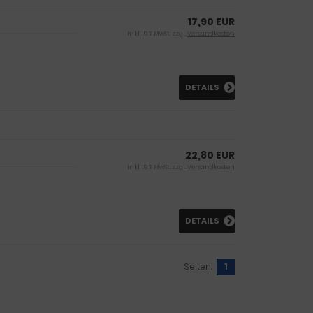
17,90 EUR
inkl. 19 % MwSt. zzgl.
Versandkosten
DETAILS
22,80 EUR
inkl. 19 % MwSt. zzgl.
Versandkosten
DETAILS
Seiten:
1