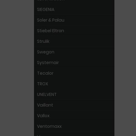
SIEGENIA
Soler & Palau
Stiebel Eltron
Strulik
Swegon
Systemair
Tecalor
TROX
UNELVENT
Vaillant
Vallox
Ventomaxx