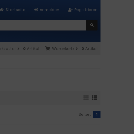
Startseite
Anmelden
Registrieren
rkzettel
0
Artikel
Warenkorb
0
Artikel
Seiten:
1