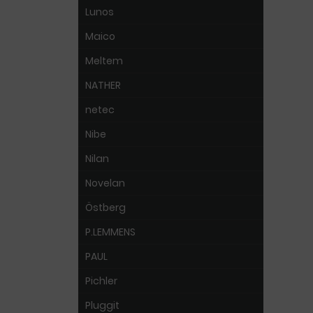
Lunos
Maico
Meltem
NATHER
netec
Nibe
Nilan
Novelan
Östberg
P.LEMMENS
PAUL
Pichler
Pluggit