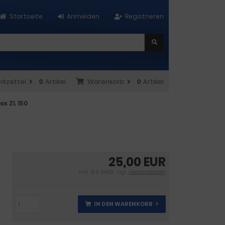
Startseite
Anmelden
Registrieren
rkzettel
0
Artikel
Warenkorb
0
Artikel
ex ZL 150
25,00 EUR
inkl. 19 % MwSt. zzgl.
Versandkosten
IN DEN WARENKORB