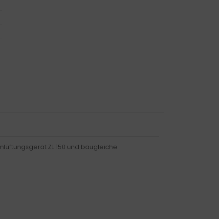
umlüftungsgerät ZL 150 und baugleiche