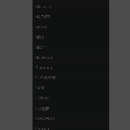
Meltem
NATHER
netec
Nibe
Nilan
Novelan
Östberg
P.LEMMENS
PAUL
Pichler
Pluggit
POLOPLAST
Proxon