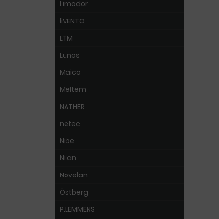
Limodor
liVENTO
LTM
Lunos
Maico
Meltem
NATHER
netec
Nibe
Nilan
Novelan
Östberg
P.LEMMENS