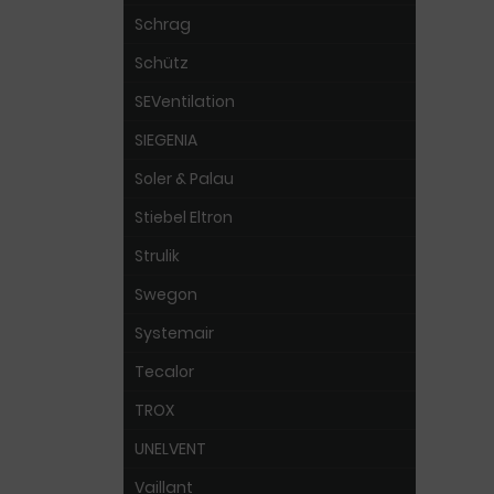
Schrag
Schütz
SEVentilation
SIEGENIA
Soler & Palau
Stiebel Eltron
Strulik
Swegon
Systemair
Tecalor
TROX
UNELVENT
Vaillant