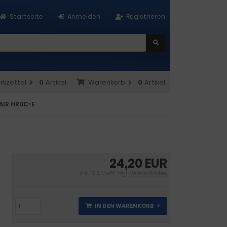
Startseite
Anmelden
Registrieren
rkzettel
0
Artikel
Warenkorb
0
Artikel
AIR HRUC-E
24,20 EUR
inkl. 19 % MwSt. zzgl.
Versandkosten
IN DEN WARENKORB