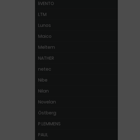
liVENTO
LTM
Lunos
Maico
Meltem
NATHER
netec
Nibe
Nilan
Novelan
Östberg
P.LEMMENS
PAUL