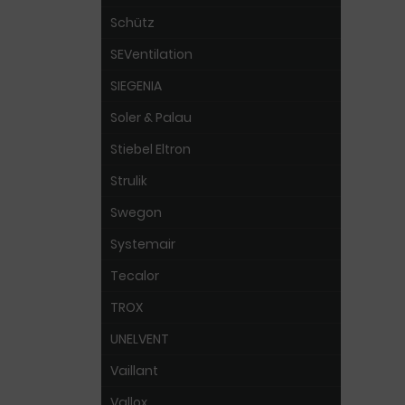
Schütz
SEVentilation
SIEGENIA
Soler & Palau
Stiebel Eltron
Strulik
Swegon
Systemair
Tecalor
TROX
UNELVENT
Vaillant
Vallox