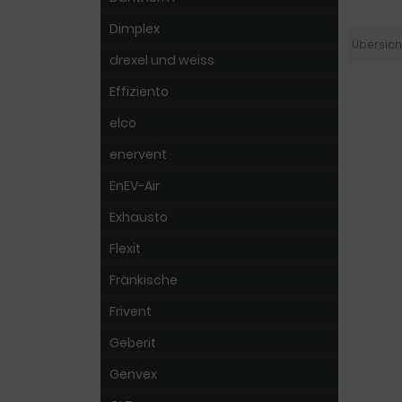
Dimplex
Übersich
drexel und weiss
Effiziento
elco
enervent
EnEV-Air
Exhausto
Flexit
Fränkische
Frivent
Geberit
Genvex