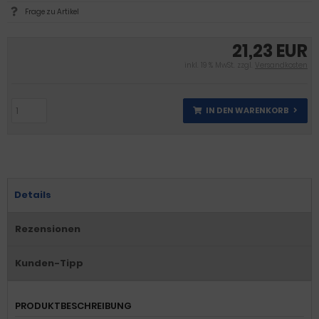
Frage zu Artikel
21,23 EUR
inkl. 19 % MwSt. zzgl.
Versandkosten
IN DEN WARENKORB
Details
Rezensionen
Kunden-Tipp
PRODUKTBESCHREIBUNG