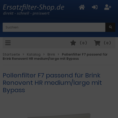
(
0
)
(
0
)
Startseite
Katalog
Brink
Pollenfilter F7 passend für
Brink Renovent HR medium/large mit Bypass
Pollenfilter F7 passend für Brink
Renovent HR medium/large mit
Bypass