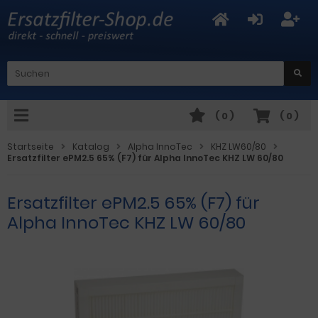
(
0
)
(
0
)
Startseite
Katalog
Alpha InnoTec
KHZ LW60/80
Ersatzfilter ePM2.5 65% (F7) für Alpha InnoTec KHZ LW 60/80
Ersatzfilter ePM2.5 65% (F7) für
Alpha InnoTec KHZ LW 60/80