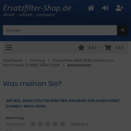
(
0
)
(
0
)
Startseite
Katalog
Ersatzfilter ePM1 55% passend für
Komfovent DOMEKT REGO 600H
Rezensionen
Was meinen Sie?
ARTIKEL: ERSATZFILTER EPM1 55% PASSEND FÜR KOMFOVENT
DOMEKT REGO 600H
Bewertung:
SCHLECHT
SEHR GUT