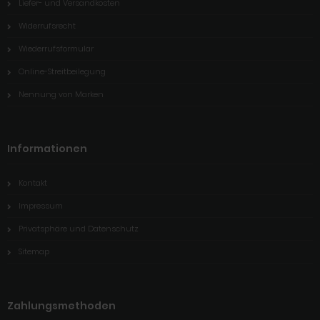
Liefer- und Versandkosten
Widerrufsrecht
Wiederrufsformular
Online-Streitbeilegung
Nennung von Marken
Informationen
Kontakt
Impressum
Privatsphäre und Datenschutz
Sitemap
Zahlungsmethoden