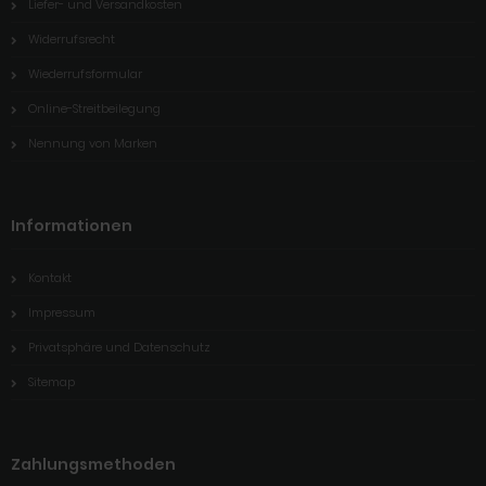
Liefer- und Versandkosten
Widerrufsrecht
Wiederrufsformular
Online-Streitbeilegung
Nennung von Marken
Informationen
Kontakt
Impressum
Privatsphäre und Datenschutz
Sitemap
Zahlungsmethoden