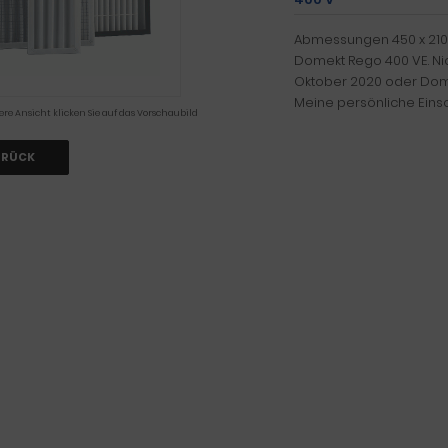
Abmessungen 450 x 210 x
Domekt Rego 400 VE. Ni
Oktober 2020 oder Dom
Meine persönliche Einsch
ere Ansicht klicken Sie auf das Vorschaubild
URÜCK