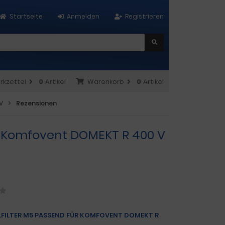
Startseite
Anmelden
Registrieren
rkzettel
0
Artikel
Warenkorb
0
Artikel
V
Rezensionen
ür Komfovent DOMEKT R 400 V
ELFILTER M5 PASSEND FÜR KOMFOVENT DOMEKT R