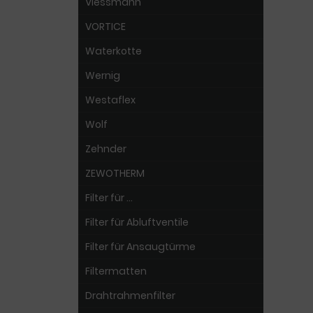
Viessmann
VORTICE
Waterkotte
Wernig
Westaflex
Wolf
Zehnder
ZEWOTHERM
Filter für ...
Filter für Abluftventile
Filter für Ansaugtürme
Filtermatten
Drahtrahmenfilter