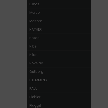
Lunos
Maico
Meltem
NATHER
netec
Nibe
Nilan
Novelan
Östberg
P.LEMMENS
PAUL
Pichler
Pluggit