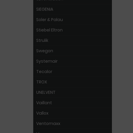
SIEGENIA
Soler & Palau
Stiebel Eltron
Strulik
Swegon
Systemair
Tecalor
TROX
UNELVENT
Vaillant
Vallox
Ventomaxx