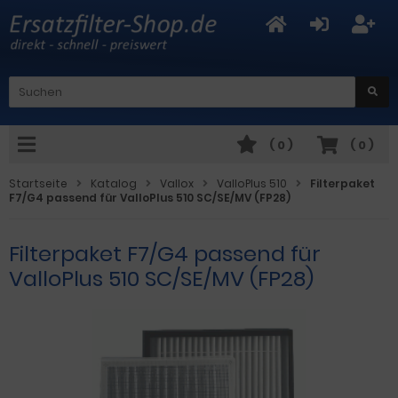
(
0
)
(
0
)
Startseite
Katalog
Vallox
ValloPlus 510
Filterpaket
F7/G4 passend für ValloPlus 510 SC/SE/MV (FP28)
Filterpaket F7/G4 passend für
ValloPlus 510 SC/SE/MV (FP28)