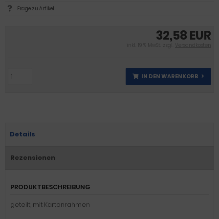
Frage zu Artikel
32,58 EUR
inkl. 19 % MwSt. zzgl.
Versandkosten
IN DEN WARENKORB
Details
Rezensionen
PRODUKTBESCHREIBUNG
geteilt, mit Kartonrahmen