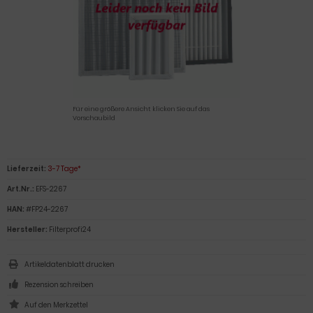
Für eine größere Ansicht klicken Sie auf das
Vorschaubild
Lieferzeit:
3-7 Tage*
Art.Nr.:
EFS-2267
HAN:
#FP24-2267
Hersteller:
Filterprofi24
Artikeldatenblatt drucken
Rezension schreiben