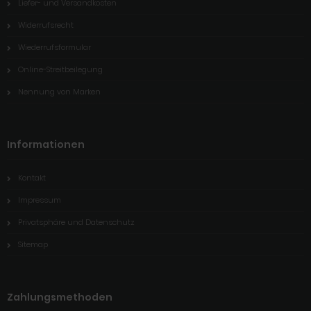
Liefer- und Versandkosten
Widerrufsrecht
Wiederrufsformular
Online-Streitbeilegung
Nennung von Marken
Informationen
Kontakt
Impressum
Privatsphäre und Datenschutz
Sitemap
Zahlungsmethoden