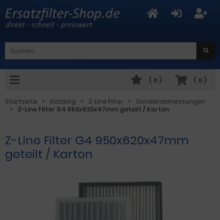
(
0
)
(
0
)
Startseite
Katalog
Z-Line Filter
Sonderabmessungen
Z-Line Filter G4 950x620x47mm geteilt / Karton
Z-Line Filter G4 950x620x47mm
geteilt / Karton