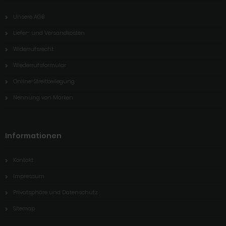
Unsere AGB
Liefer- und Versandkosten
Widerrufsrecht
Wiederrufsformular
Online-Streitbeilegung
Nennung von Marken
Informationen
Kontakt
Impressum
Privatsphäre und Datenschutz
Sitemap