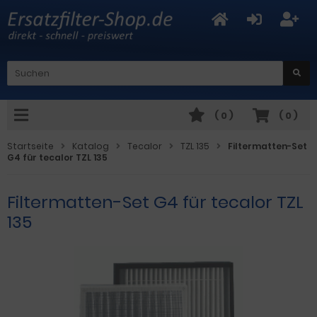
(
0
)
(
0
)
Startseite
Katalog
Tecalor
TZL 135
Filtermatten-Set
G4 für tecalor TZL 135
Filtermatten-Set G4 für tecalor TZL
135