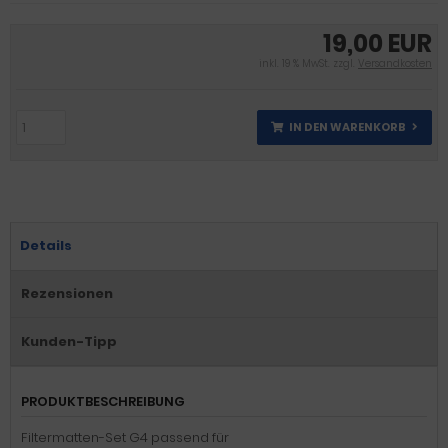
19,00 EUR
inkl. 19 % MwSt. zzgl.
Versandkosten
IN DEN WARENKORB
Details
Rezensionen
Kunden-Tipp
PRODUKTBESCHREIBUNG
Filtermatten-Set G4 passend für