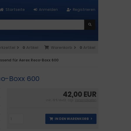
Startseite
Anmelden
Registrieren
rkzettel
0
Artikel
Warenkorb
0
Artikel
assend für Aerex Reco-Boxx 600
eco-Boxx 600
42,00 EUR
inkl. 19 % MwSt. zzgl.
Versandkosten
IN DEN WARENKORB