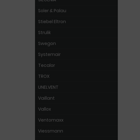
Soler & Palau
Stiebel Eltron
Strulik
Swegon
Systemair
Tecalor
TROX
UNELVENT
Vaillant
Vallox
Ventomaxx
Viessmann