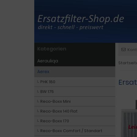
Kategorien
Kont
Aerauliqa
Startseit
Aerex
Ersat
PHK 180
BW 175
Reco-Boxx Mini
Reco-Boxx 140 Flat
Reco-Boxx 170
Reco-Boxx Comfort / Standart