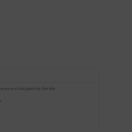
 Aerex und baugleiche Geräte.
.