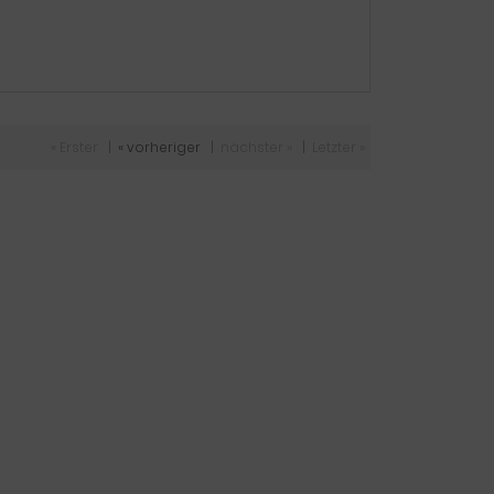
« Erster
|
« vorheriger
|
nächster »
|
Letzter »